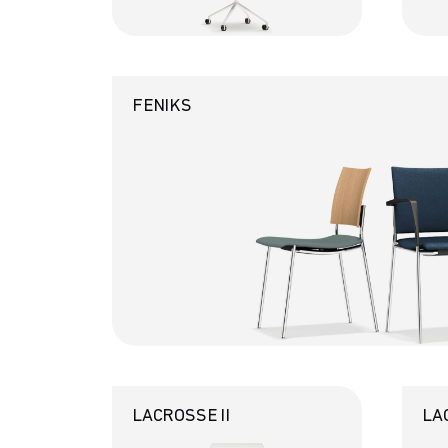
FENIKS
LACROSSE II
LAC