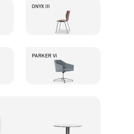
ONYX III
PARKER VI