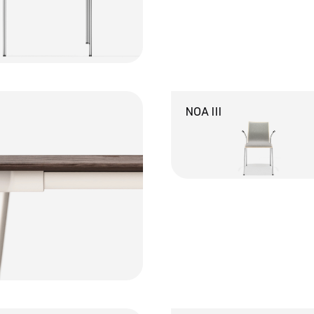
NOA III