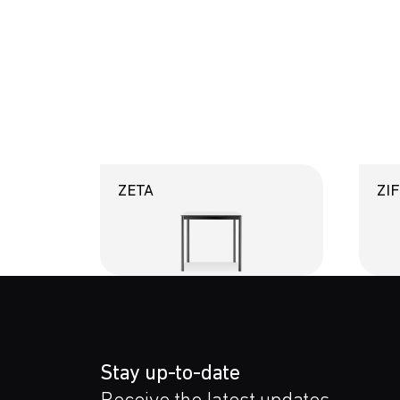
ZETA
ZI
Stay up-to-date