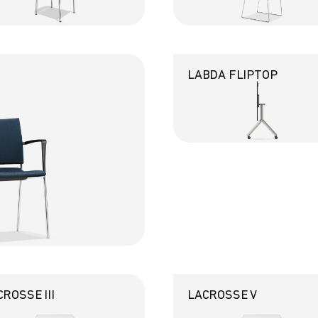
LABDA FLIPTOP
ROSSE III
LACROSSE V