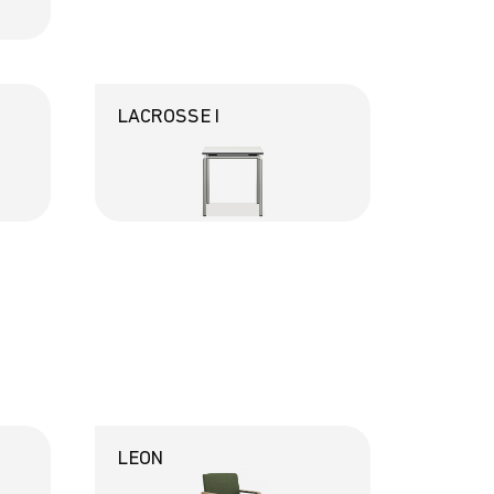
LACROSSE I
LEON