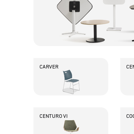
CARVER
CE
CENTURO VI
CO