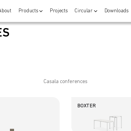
About
Products
Projects
Circular
Downloads
ES
Casala conferences
BOXTER