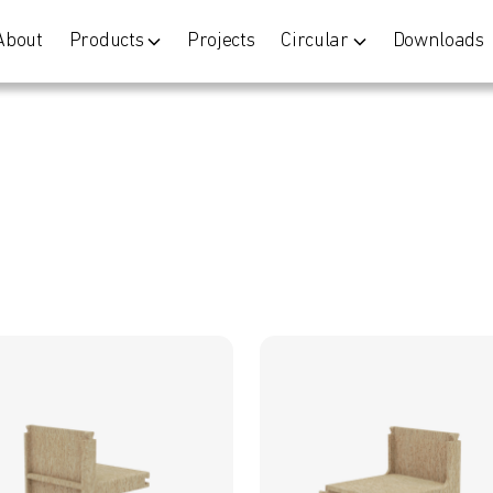
About
Products
Projects
Circular
Downloads