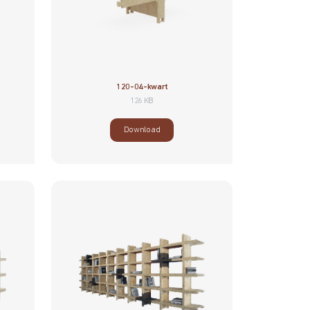
120-04-kwart
126 KB
Download