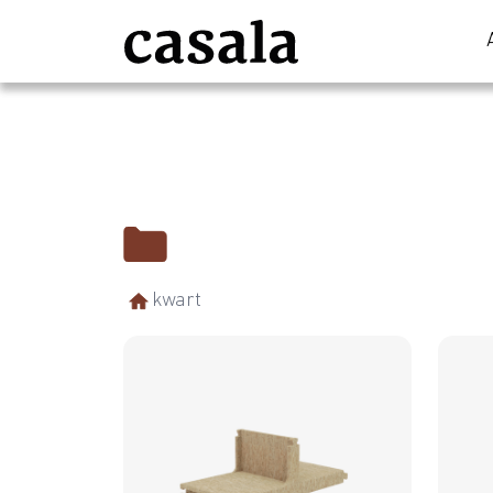
kwart