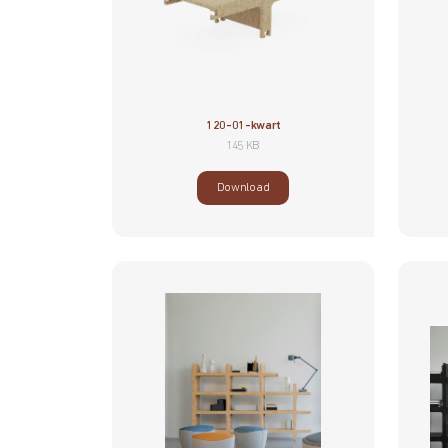
120-01-kwart
145 KB
Download