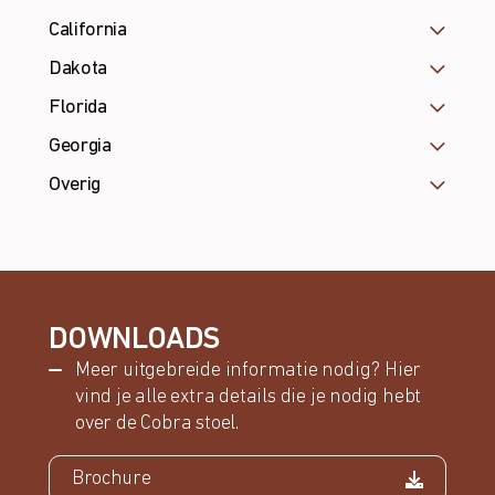
California
Dakota
Florida
Georgia
Overig
DOWNLOADS
Meer uitgebreide informatie nodig? Hier
vind je alle extra details die je nodig hebt
over de Cobra stoel.
Brochure