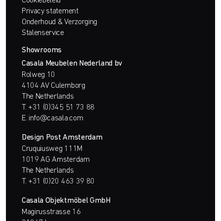
Cookiebeleid
Privacy statement
Onderhoud & Verzorging
Stalenservice
Showrooms
Casala Meubelen Nederland bv
Rolweg 10
4104 AV Culemborg
The Netherlands
T.
+31 (0)345 51 73 88
E.
info@casala.com
Design Post Amsterdam
Cruquiusweg 111M
1019 AG Amsterdam
The Netherlands
T.
+31 (0)20 463 39 80
Casala Objektmöbel GmbH
Magirusstrasse 16