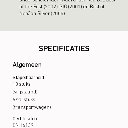
onderscheidingen, waaronder Red Dot: Best
of the Best (2002), GIO (2001) en Best of
NeoCon Silver (2005).
SPECIFICATIES
Algemeen
Stapelbaarheid
10 stuks
(vrijstaand)
6/25 stuks
(transportwagen)
Certificaten
EN 16139