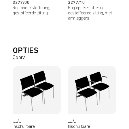
3277/00
3277/10
Rug opdekstoffering,
Rug opdekstoffering,
gestoffeerde zitting
gestoffeerde zitting, met
armleggers
OPTIES
Cobra
..../..
..../..
Inschuifbare
Inschuifbare