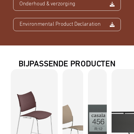
Onderhoud & verzorging
Environmental Product Declaration
BIJPASSENDE PRODUCTEN