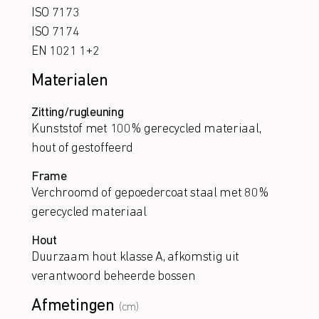
ISO 7173
ISO 7174
EN 1021 1+2
Materialen
Zitting/rugleuning
Kunststof met 100% gerecycled materiaal,
hout of gestoffeerd
Frame
Verchroomd of gepoedercoat staal met 80%
gerecycled materiaal
Hout
Duurzaam hout klasse A, afkomstig uit
verantwoord beheerde bossen
Afmetingen
(cm)