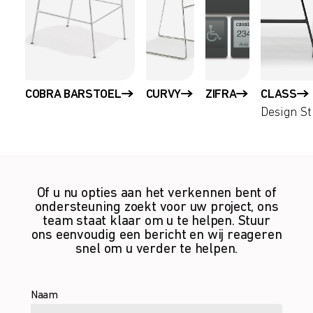
COBRA BARSTOEL
CURVY
ZIFRA
CLASS
Design St
Of u nu opties aan het verkennen bent of
ondersteuning zoekt voor uw project, ons
team staat klaar om u te helpen. Stuur
ons eenvoudig een bericht en wij reageren
snel om u verder te helpen.
Naam