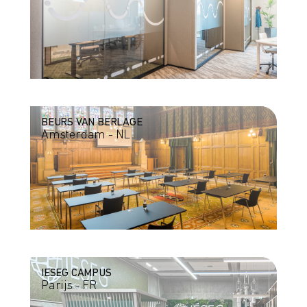
BEURS VAN BERLAGE
Amsterdam - NL
IESEG CAMPUS
Parijs - FR