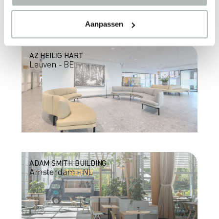
Aanpassen
AZ HEILIG HART
Leuven - BE
ADAM SMITH BUILDING
Amsterdam - NL