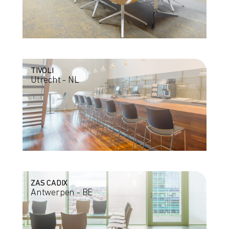
TIVOLI
Utrecht - NL
ZAS CADIX
Antwerpen - BE