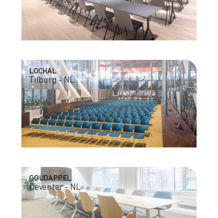
LOCHAL
Tilburg - NL
GOUDAPPEL
Deventer - NL