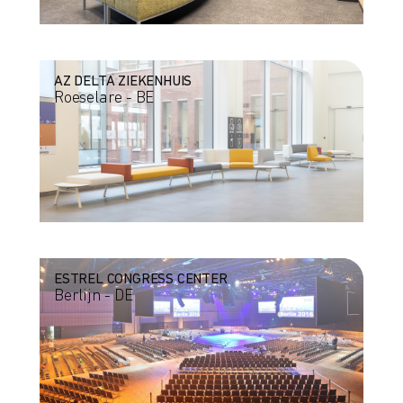
AZ DELTA ZIEKENHUIS
Roeselare - BE
ESTREL CONGRESS CENTER
Berlijn - DE