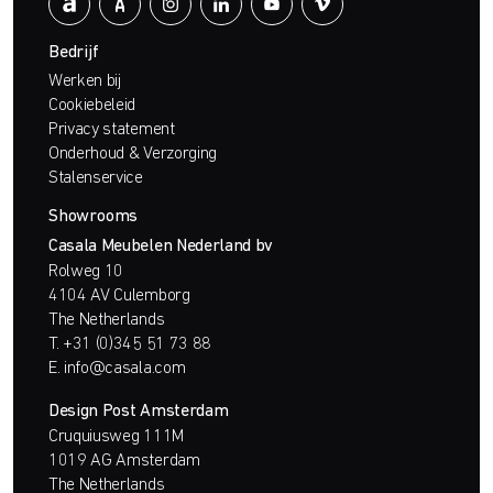
Bedrijf
Werken bij
Cookiebeleid
Privacy statement
Onderhoud & Verzorging
Stalenservice
Showrooms
Casala Meubelen Nederland bv
Rolweg 10
4104 AV Culemborg
The Netherlands
T.
+31 (0)345 51 73 88
E.
info@casala.com
Design Post Amsterdam
Cruquiusweg 111M
1019 AG Amsterdam
The Netherlands