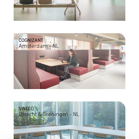
COGNIZANT
Amsterdam - NL
SWECO
Utrecht & Groningen - NL