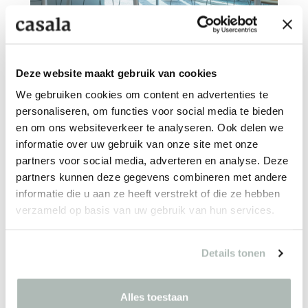
Deze website maakt gebruik van cookies
UNIVERSITÉ CATHOLIQUE
We gebruiken cookies om content en advertenties te
Lille - FR
personaliseren, om functies voor social media te bieden
en om ons websiteverkeer te analyseren. Ook delen we
informatie over uw gebruik van onze site met onze
partners voor social media, adverteren en analyse. Deze
partners kunnen deze gegevens combineren met andere
informatie die u aan ze heeft verstrekt of die ze hebben
verzameld op basis van uw gebruik van hun services.
MUSEUM VOORLINDEN
Wassenaar - NL
Details tonen
Alles toestaan