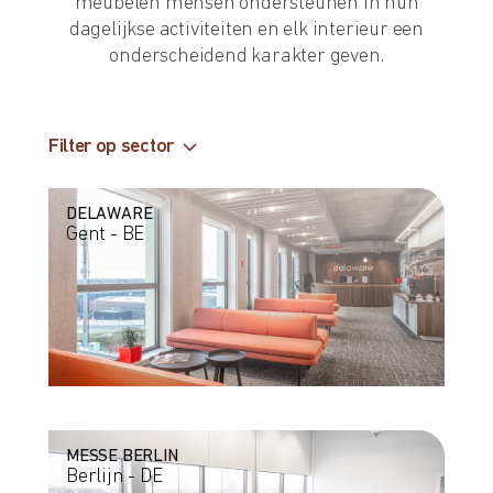
meubelen mensen ondersteunen in hun
dagelijkse activiteiten en elk interieur een
onderscheidend karakter geven.
Filter op sector
DELAWARE
Gent - BE
MESSE BERLIN
Berlijn - DE