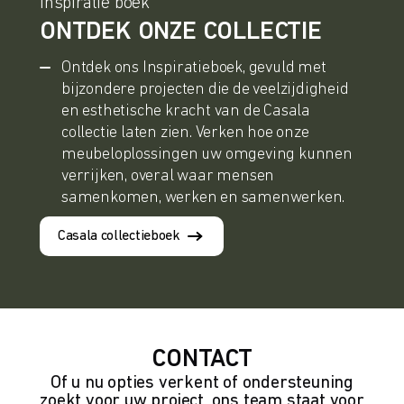
Inspiratie boek
ONTDEK ONZE COLLECTIE
Ontdek ons Inspiratieboek, gevuld met
bijzondere projecten die de veelzijdigheid
en esthetische kracht van de Casala
collectie laten zien. Verken hoe onze
meubeloplossingen uw omgeving kunnen
verrijken, overal waar mensen
samenkomen, werken en samenwerken.
Casala collectieboek
CONTACT
Of u nu opties verkent of ondersteuning
zoekt voor uw project, ons team staat voor