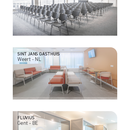
SINT JANS GASTHUIS
Weert - NL
FLUVIUS
Gent - BE