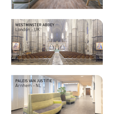
WESTMINSTER ABBEY
London - UK
PALEIS VAN JUSTITIE
Arnhem - NL