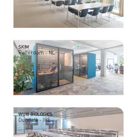
SKIM
Rotterdam - NL
WUXI BIOLOGICS
Dundalk - IRE