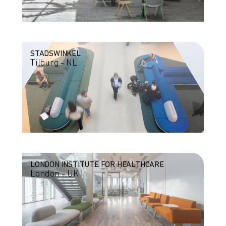
STADSWINKEL
Tilburg - NL
LONDON INSTITUTE FOR HEALTHCARE
London - UK