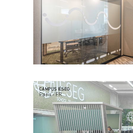
CAMPUS IÉSEG
Paris - FR