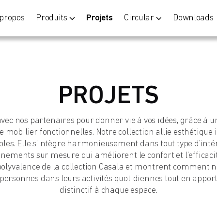
 propos
Produits
Projets
Circular
Downloads
PROJETS
vec nos partenaires pour donner vie à vos idées, grâce à un
e mobilier fonctionnelles. Notre collection allie esthétique
les. Elle s’intègre harmonieusement dans tout type d’inté
nements sur mesure qui améliorent le confort et l’efficaci
 polyvalence de la collection Casala et montrent comment 
ersonnes dans leurs activités quotidiennes tout en appor
distinctif à chaque espace.