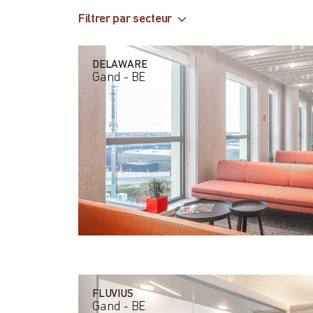
Filtrer par secteur
DELAWARE
Gand - BE
FLUVIUS
Gand - BE