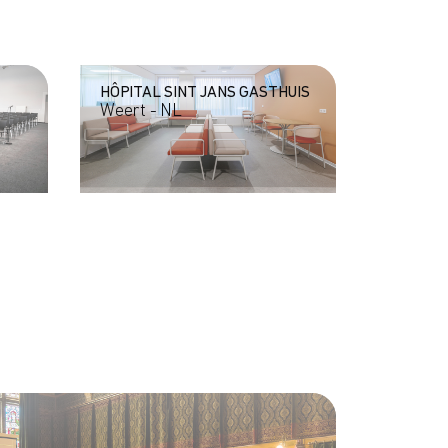
HÔPITAL SINT JANS GASTHUIS
Weert - NL