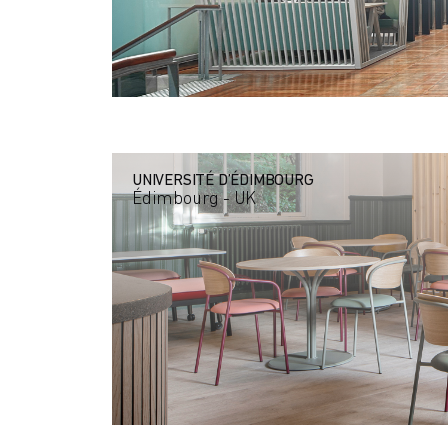
UNIVERSITÉ D’ÉDIMBOURG
Édimbourg - UK