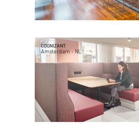
COGNIZANT
Amsterdam - NL