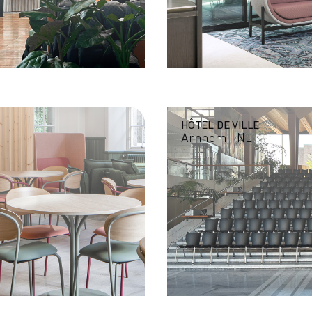
HÔTEL DE VILLE
Arnhem - NL