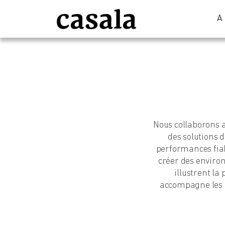
A
Nous collaborons a
des solutions d
performances fiab
créer des environ
illustrent la
accompagne les p