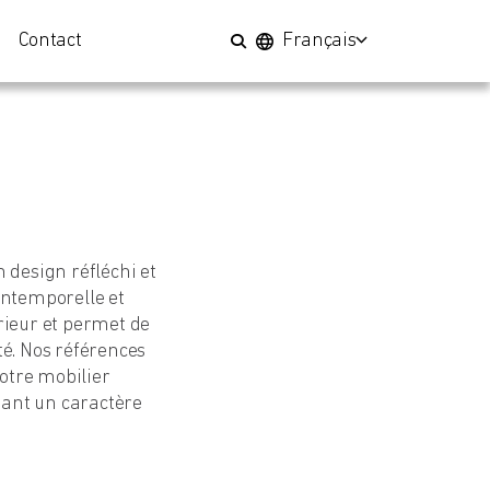
Contact
Français
 design réfléchi et
 intemporelle et
rieur et permet de
té. Nos références
notre mobilier
tant un caractère