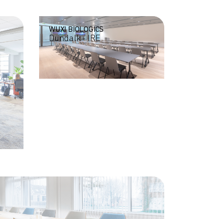
WUXI BIOLOGICS
Dundalk - IRE