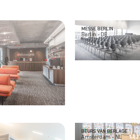
MESSE BERLIN
Berlin - DE
BEURS VAN BERLAGE
Amsterdam - NL