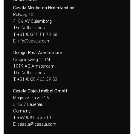
Casala Meubelen Nederland bv
Rolweg 10
4104 AV Culemborg
The Netherlands
T.
+31 (0)345 51 73 88
E.
info@casala.com
Design Post Amsterdam
Cruquiusweg 111M
1019 AG Amsterdam
The Netherlands
T.
+31 (0)20 463 39 80
Casala Objektmöbel GmbH
Magirusstrasse 16
31867 Lauenau
Germany
T.
+49 (0)50 43 710
E.
casala@casala.com