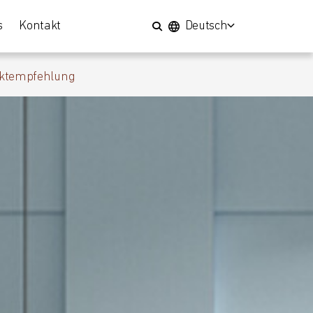
s
Kontakt
Deutsch
ktempfehlung