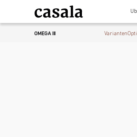
Üb
OMEGA III
Varianten
Opt