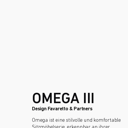
OMEGA III
Design Favaretto & Partners
Omega ist eine stilvolle und komfortable
Sitzmöbelserie, erkennbar an ihrer