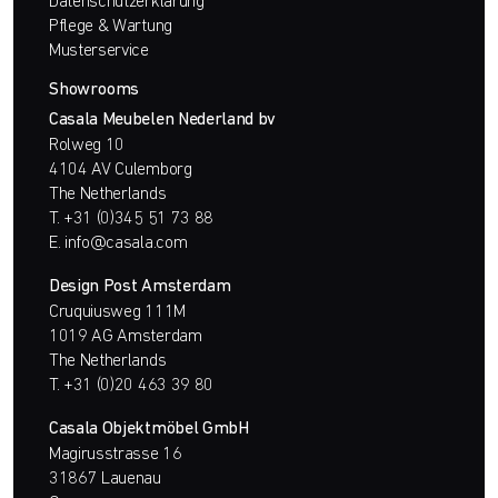
Datenschutzerklärung
Pflege & Wartung
Musterservice
Showrooms
Casala Meubelen Nederland bv
Rolweg 10
4104 AV Culemborg
The Netherlands
T.
+31 (0)345 51 73 88
E.
info@casala.com
Design Post Amsterdam
Cruquiusweg 111M
1019 AG Amsterdam
The Netherlands
T.
+31 (0)20 463 39 80
Casala Objektmöbel GmbH
Magirusstrasse 16
31867 Lauenau