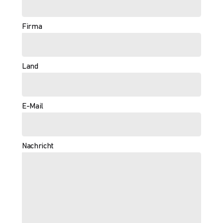
Firma
Land
E-Mail
Nachricht