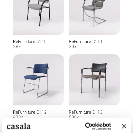
ReFurniture C110
ReFurniture C111
28x
20x
ReFurniture C112
ReFurniture C113
430x
500x