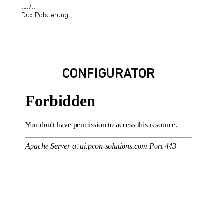
..../..
Duo Polsterung
CONFIGURATOR