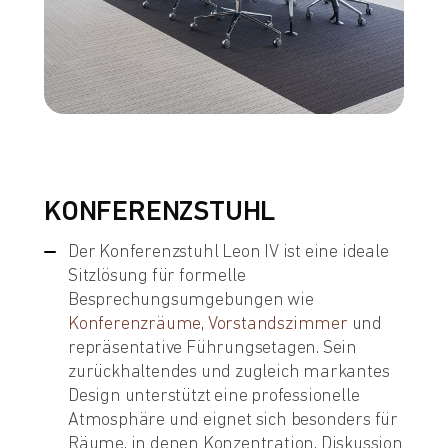
KONFERENZSTUHL
Der Konferenzstuhl Leon IV ist eine ideale
Sitzlösung für formelle
Besprechungsumgebungen wie
Konferenzräume
,
Vorstandszimmer
und
repräsentative Führungsetagen. Sein
zurückhaltendes und zugleich markantes
Design unterstützt eine professionelle
Atmosphäre und eignet sich besonders für
Räume, in denen Konzentration, Diskussion