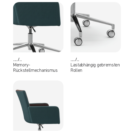
..../..
..../..
Memory-
Lastabhängig gebremsten
Rückstellmechanismus
Rollen