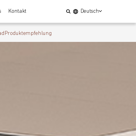
s
Kontakt
Deutsch
ad
Produktempfehlung