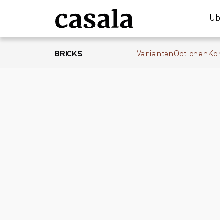
Üb
BRICKS
Varianten
Optionen
Ko