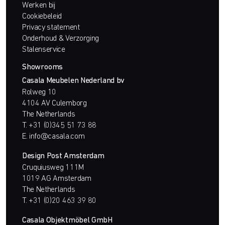
Werken bij
Cookiebeleid
Privacy statement
Onderhoud & Verzorging
Stalenservice
Showrooms
Casala Meubelen Nederland bv
Rolweg 10
4104 AV Culemborg
The Netherlands
T.
+31 (0)345 51 73 88
E.
info@casala.com
Design Post Amsterdam
Cruquiusweg 111M
1019 AG Amsterdam
The Netherlands
T.
+31 (0)20 463 39 80
Casala Objektmöbel GmbH