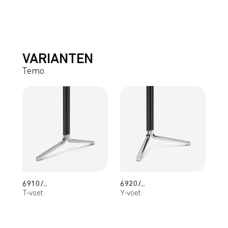
VARIANTEN
Temo
6910/..
6920/..
T-voet
Y-voet