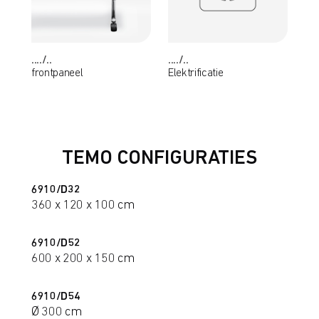
..../..
..../..
frontpaneel
Elektrificatie
TEMO CONFIGURATIES
6910/D32
360 x 120 x 100 cm
6910/D52
600 x 200 x 150 cm
6910/D54
Ø 300 cm