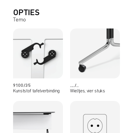
OPTIES
Temo
9100/35
..../..
Kunststof tafelverbinding
Wieltjes, vier stuks