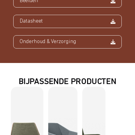
Beelden
Datasheet
Onderhoud & Verzorging
BIJPASSENDE PRODUCTEN