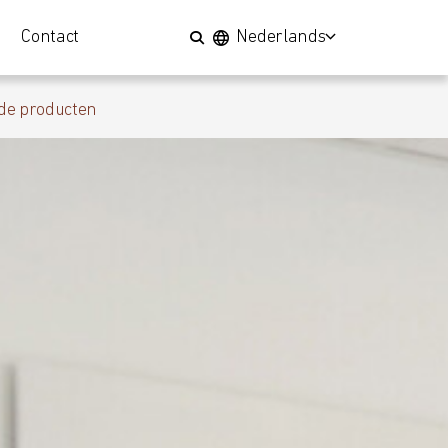
Contact
Nederlands
de producten