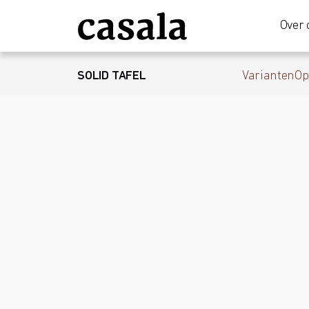
Over 
SOLID TAFEL
Varianten
Op