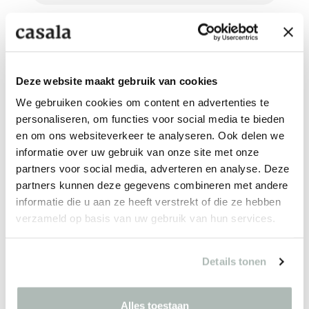
SOLID TAFEL
Deze website maakt gebruik van cookies
We gebruiken cookies om content en advertenties te
personaliseren, om functies voor social media te bieden
en om ons websiteverkeer te analyseren. Ook delen we
informatie over uw gebruik van onze site met onze
partners voor social media, adverteren en analyse. Deze
partners kunnen deze gegevens combineren met andere
Blijf op de hoogte
informatie die u aan ze heeft verstrekt of die ze hebben
Ontvang de laatste updates
verzameld op basis van uw gebruik van hun services.
Details tonen
Inschrijven
Alles toestaan