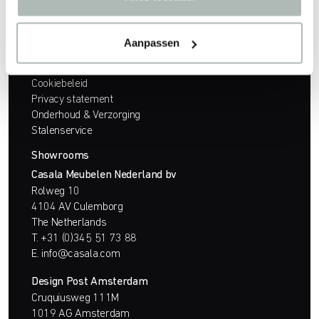
Aanpassen
Bedrijf
Werken bij
Cookiebeleid
Privacy statement
Onderhoud & Verzorging
Stalenservice
Showrooms
Casala Meubelen Nederland bv
Rolweg 10
4104 AV Culemborg
The Netherlands
T.
+31 (0)345 51 73 88
E.
info@casala.com
Design Post Amsterdam
Cruquiusweg 111M
1019 AG Amsterdam