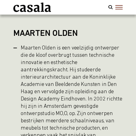
MAARTEN OLDEN
Maarten Olden is een veelzijdig ontwerper
die de kloof overbrugt tussen technische
innovatie en esthetische
aantrekkingskracht. Hij studeerde
interieurarchitectuur aan de Koninklijke
Academie van Beeldende Kunsten in Den
Haag en vervolgde zijn opleiding aan de
Design Academy Eindhoven. In 2002 richtte
hij zijn in Amsterdam gevestigde
ontwerpstudio MO,O, op. Zijn ontwerpen
bestrijken meerdere schaalniveaus, van
meubels tot technische producten, en
verkennen vaak het snijvlak van