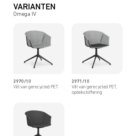
VARIANTEN
Omega IV
2970/10
2971/10
Vilt van gerecycled PET
Vilt van gerecycled PET,
opdekstoffering