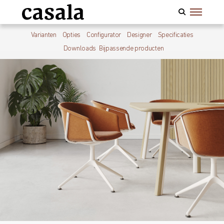
Varianten
Opties
Configurator
Designer
Specificaties
Downloads
Bijpassende producten