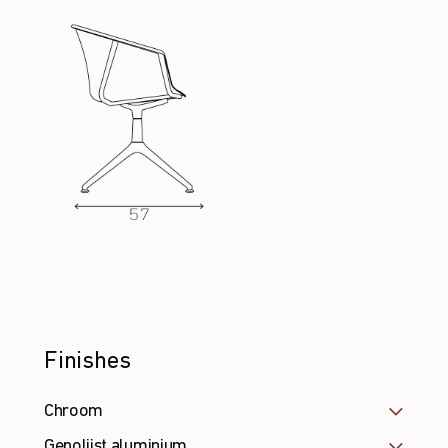
Finishes
Chroom
Gepolijst aluminium