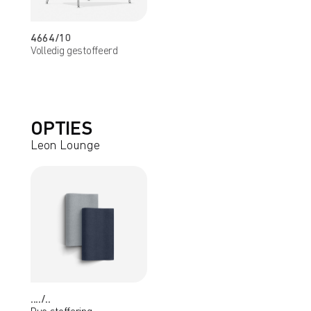
4664/10
Volledig gestoffeerd
OPTIES
Leon Lounge
..../..