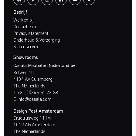
Bedrijf
Werken bij
Cookiebeleid
Privacy statement
Onderhoud & Verzorging
Stalenservice
Showrooms
Casala Meubelen Nederland bv
Rolweg 10
4104 AV Culemborg
The Netherlands
T.
+31 (0)345 51 73 88
E.
info@casala.com
Design Post Amsterdam
Cruquiusweg 111M
1019 AG Amsterdam
The Netherlands