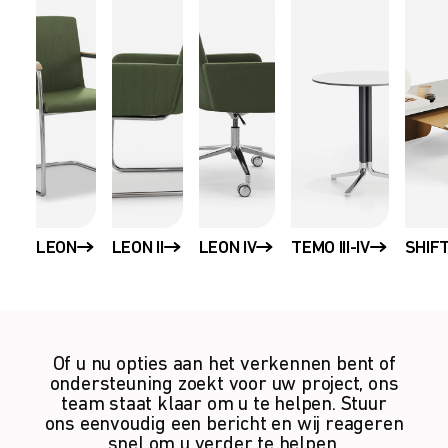
LEON
LEON II
LEON IV
TEMO III-IV
SHIF
Of u nu opties aan het verkennen bent of
ondersteuning zoekt voor uw project, ons
team staat klaar om u te helpen. Stuur
ons eenvoudig een bericht en wij reageren
snel om u verder te helpen.