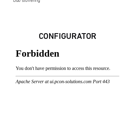
Duo stoffering
CONFIGURATOR