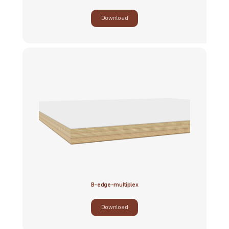
Download
B-edge-multiplex
Download