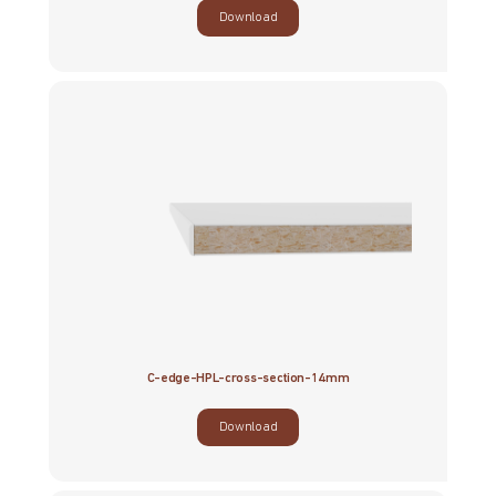
Download
C-edge-HPL-cross-section-14mm
Download