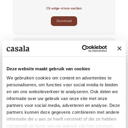
CS-edge-cross-section
Download
Deze website maakt gebruik van cookies
We gebruiken cookies om content en advertenties te
personaliseren, om functies voor social media te bieden
en om ons websiteverkeer te analyseren. Ook delen we
informatie over uw gebruik van onze site met onze
partners voor social media, adverteren en analyse. Deze
partners kunnen deze gegevens combineren met andere
F-edge-multiplex
informatie die u aan ze heeft verstrekt of die ze hebben
verzameld op basis van uw gebruik van hun services.
Download