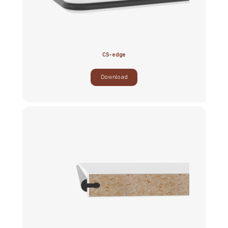
CS-edge
Download