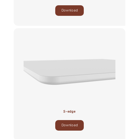
Download
S-edge
Download