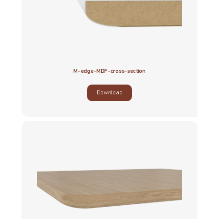
M-edge-MDF-cross-section
Download