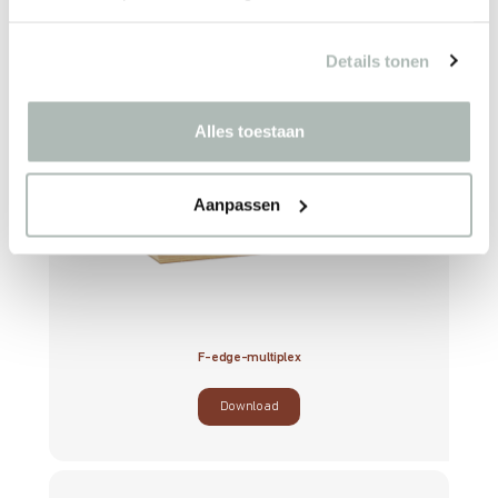
Details tonen
Alles toestaan
Aanpassen
F-edge-multiplex
Download