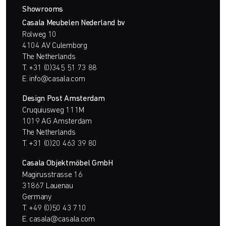
Showrooms
Casala Meubelen Nederland bv
Rolweg 10
4104 AV Culemborg
The Netherlands
T.
+31 (0)345 51 73 88
E.
info@casala.com
Design Post Amsterdam
Cruquiusweg 111M
1019 AG Amsterdam
The Netherlands
T.
+31 (0)20 463 39 80
Casala Objektmöbel GmbH
Magirusstrasse 16
31867 Lauenau
Germany
T.
+49 (0)50 43 710
E.
casala@casala.com