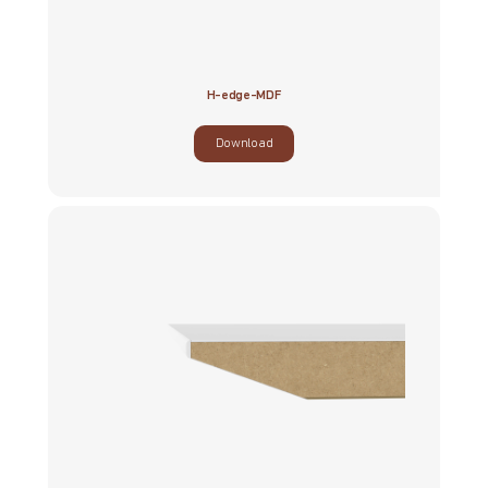
H-edge-MDF
Download