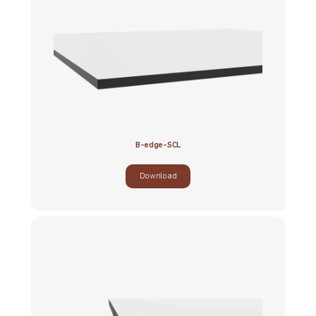
B-edge-SCL
Download