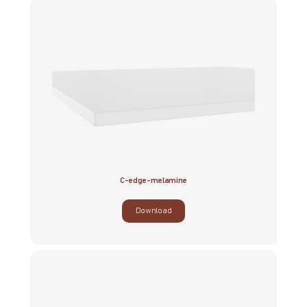
C-edge-melamine
Download