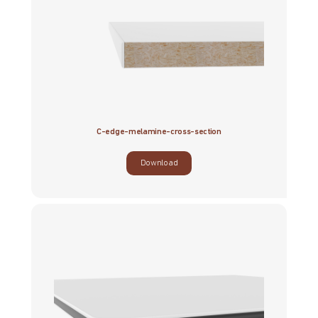
C-edge-melamine-cross-section
Download