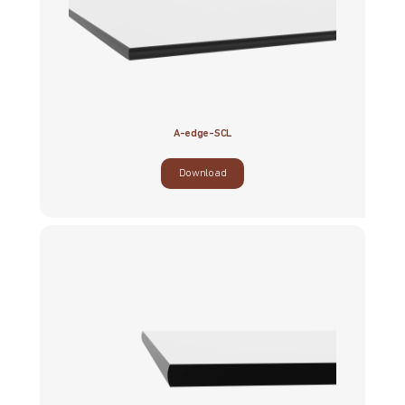
A-edge-SCL
Download