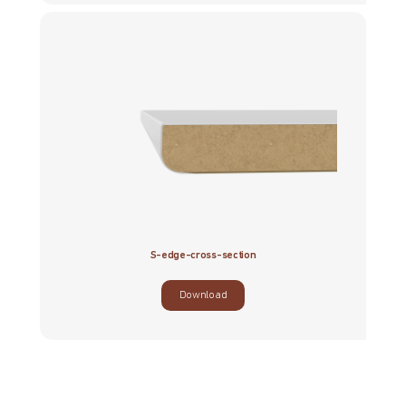
S-edge-cross-section
Download