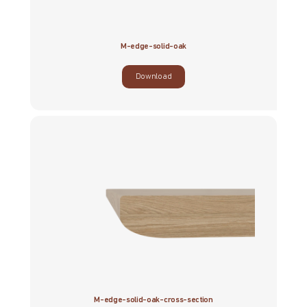
M-edge-solid-oak
Download
M-edge-solid-oak-cross-section