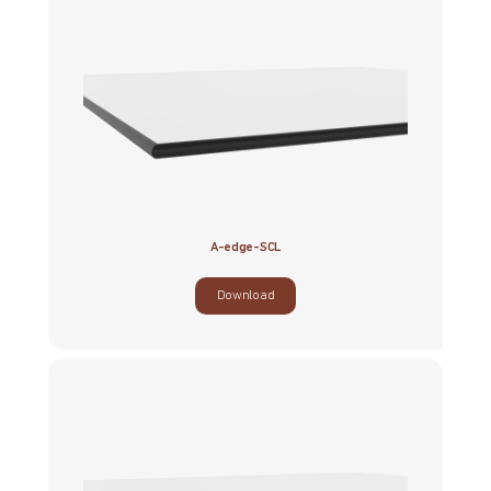
A-edge-SCL
Download