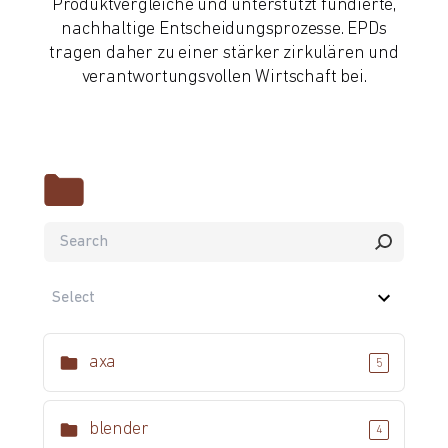
Produktvergleiche und unterstützt fundierte,
nachhaltige Entscheidungsprozesse. EPDs
tragen daher zu einer stärker zirkulären und
verantwortungsvollen Wirtschaft bei.
axa
5
blender
4