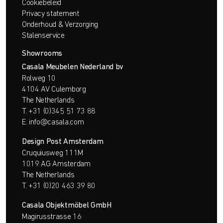
Cookiebeleid
Privacy statement
Onderhoud & Verzorging
Stalenservice
Showrooms
Casala Meubelen Nederland bv
Rolweg 10
4104 AV Culemborg
The Netherlands
T.
+31 (0)345 51 73 88
E.
info@casala.com
Design Post Amsterdam
Cruquiusweg 111M
1019 AG Amsterdam
The Netherlands
T.
+31 (0)20 463 39 80
Casala Objektmöbel GmbH
Magirusstrasse 16