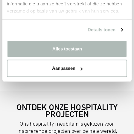
informatie die u aan ze heeft verstrekt of die ze hebben
verzameld op basis van uw gebruik van hun services.
Details tonen
Alles toestaan
Aanpassen
ONTDEK ONZE HOSPITALITY
PROJECTEN
Ons hospitality meubilair is gekozen voor
inspirerende projecten over de hele wereld,