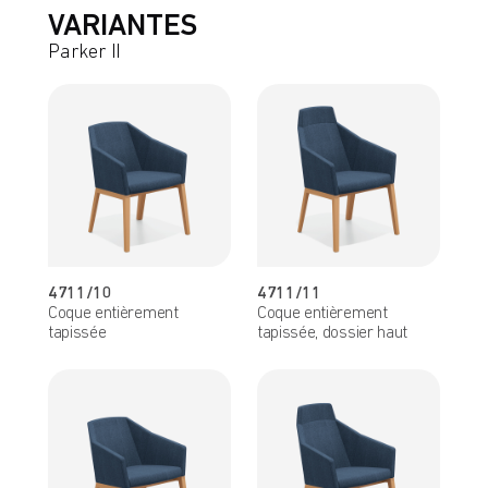
VARIANTES
Parker II
4711/10
4711/11
Coque entièrement
Coque entièrement
tapissée
tapissée, dossier haut