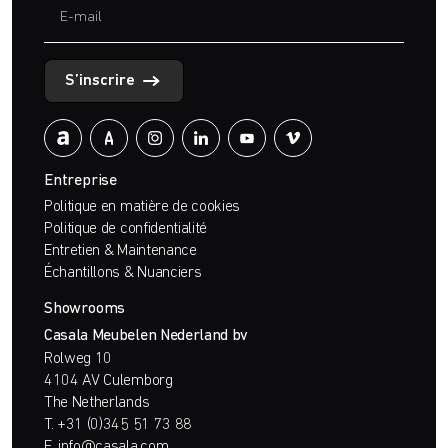
S’inscrire
Entreprise
Politique en matière de cookies
Politique de confidentialité
Entretien & Maintenance
Échantillons & Nuanciers
Showrooms
Casala Meubelen Nederland bv
Rolweg 10
4104 AV Culemborg
The Netherlands
T.
+31 (0)345 51 73 88
E.
info@casala.com