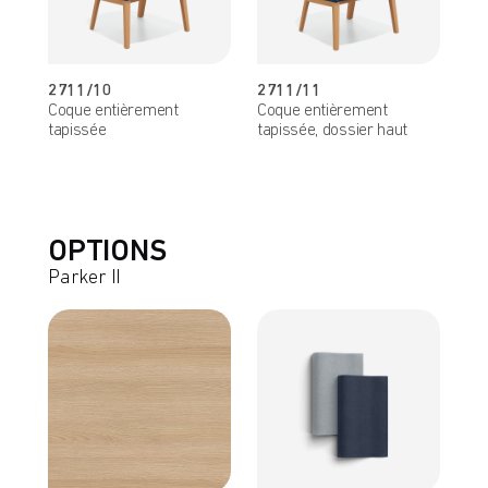
2711/10
2711/11
Coque entièrement
Coque entièrement
tapissée
tapissée, dossier haut
OPTIONS
Parker II