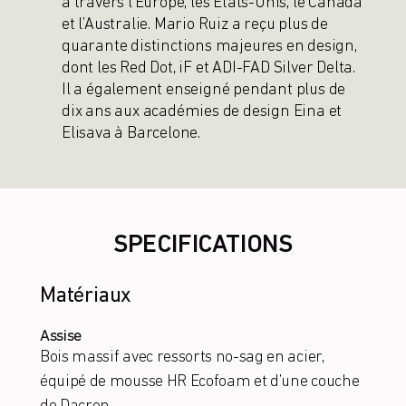
à travers l’Europe, les États-Unis, le Canada
et l’Australie. Mario Ruiz a reçu plus de
quarante distinctions majeures en design,
dont les Red Dot, iF et ADI-FAD Silver Delta.
Il a également enseigné pendant plus de
dix ans aux académies de design Eina et
Elisava à Barcelone.
SPECIFICATIONS
Matériaux
Assise
Bois massif avec ressorts no-sag en acier,
équipé de mousse HR Ecofoam et d’une couche