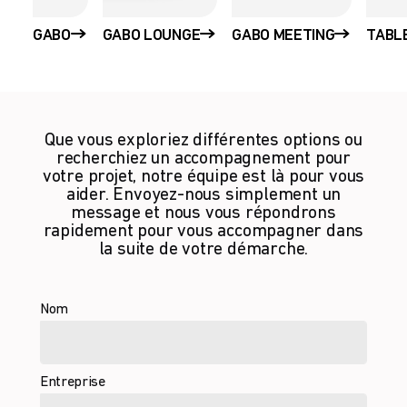
GABO
GABO LOUNGE
GABO MEETING
TABL
Que vous exploriez différentes options ou
recherchiez un accompagnement pour
votre projet, notre équipe est là pour vous
aider. Envoyez-nous simplement un
message et nous vous répondrons
rapidement pour vous accompagner dans
la suite de votre démarche.
Nom
Entreprise