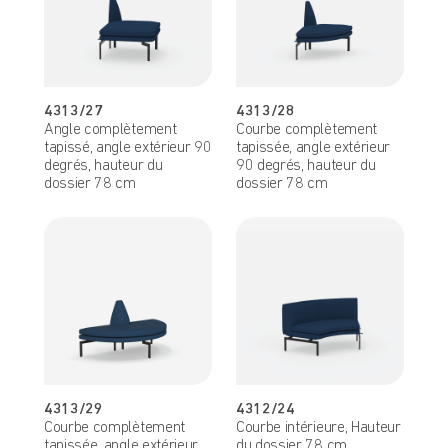
4313/27
4313/28
Angle complètement
Courbe complètement
tapissé, angle extérieur 90
tapissée, angle extérieur
degrés, hauteur du
90 degrés, hauteur du
dossier 78 cm
dossier 78 cm
4313/29
4312/24
Courbe complètement
Courbe intérieure, Hauteur
tapissée, angle extérieur
du dossier 78 cm