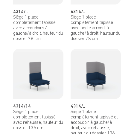
4314/..
4314/..
Siège 1 place
Siège 1 place
complètement tapissé
complètement tapissé
avec accoudoirs à
avec angle arrondi à
gauche/à droit, hauteur du
gauche/à droit, hauteur du
dossier 78 cm
dossier 78 cm
4314/14
4314/..
Siège 1 place
Siège 1 place
complètement tapissé,
complètement tapissé et
avec rehausse, hauteur du
accoudoir à gauche/à
dossier 136 cm
droit, avec rehausse,
hauteur du dossier 136