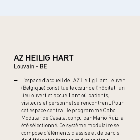
AZ HEILIG HART
Louvain - BE
L’espace d’accueil de l’AZ Heilig Hart Leuven
(Belgique) constitue le cœur de l’hôpital : un
lieu ouvert et accueillant où patients,
visiteurs et personnel se rencontrent. Pour
cet espace central, le programme Gabo
Modular de Casala, conçu par Mario Ruiz, a
été sélectionné. Ce système modulaire se
compose d’éléments d’assise et de parois