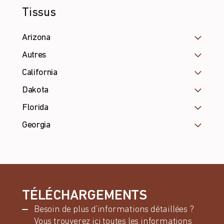
Tissus
Arizona
Autres
California
Dakota
Florida
Georgia
TÉLÉCHARGEMENTS
Besoin de plus d’informations détaillées ?
Vous trouverez ici toutes les informations