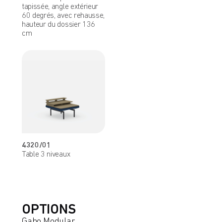
tapissée, angle extérieur
60 degrés, avec rehausse,
hauteur du dossier 136
cm
4320/01
Table 3 niveaux
OPTIONS
Gabo Modular