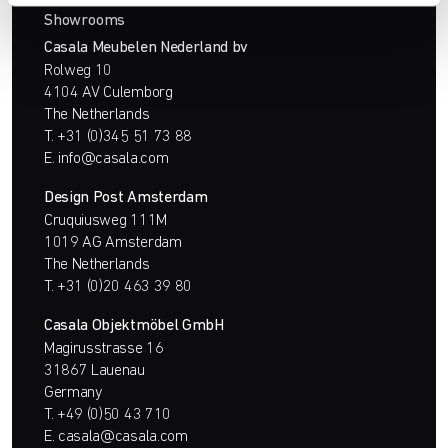
Showrooms
Casala Meubelen Nederland bv
Rolweg 10
4104 AV Culemborg
The Netherlands
T.
+31 (0)345 51 73 88
E.
info@casala.com
Design Post Amsterdam
Cruquiusweg 111M
1019 AG Amsterdam
The Netherlands
T.
+31 (0)20 463 39 80
Casala Objektmöbel GmbH
Magirusstrasse 16
31867 Lauenau
Germany
T.
+49 (0)50 43 710
E.
casala@casala.com