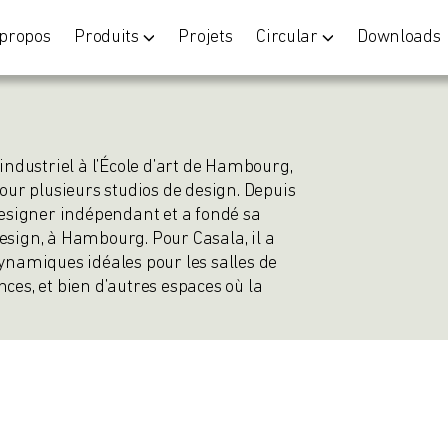
 propos
Produits
Projets
Circular
Downloads
 industriel à l’École d’art de Hambourg,
pour plusieurs studios de design. Depuis
designer indépendant et a fondé sa
esign, à Hambourg. Pour Casala, il a
ynamiques idéales pour les salles de
ces, et bien d’autres espaces où la