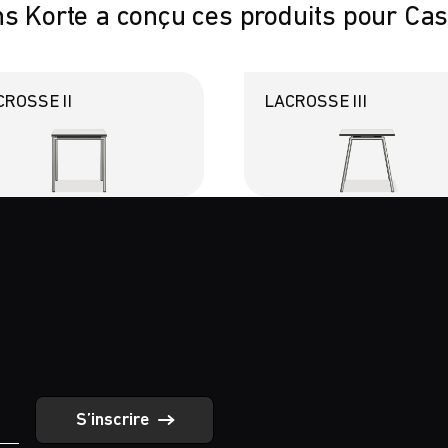
s Korte a conçu ces produits pour Ca
CROSSE II
LACROSSE III
S’inscrire