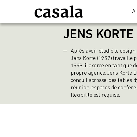
A
JENS KORTE
Après avoir étudié le design
Jens Korte (1957) travaille 
1999, il exerce en tant que 
propre agence, Jens Korte D
conçu Lacrosse, des tables d
réunion, espaces de conféren
flexibilité est requise.