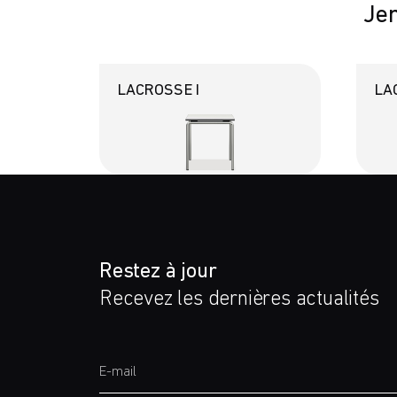
Jen
LACROSSE I
LA
Restez à jour
Recevez les dernières actualités